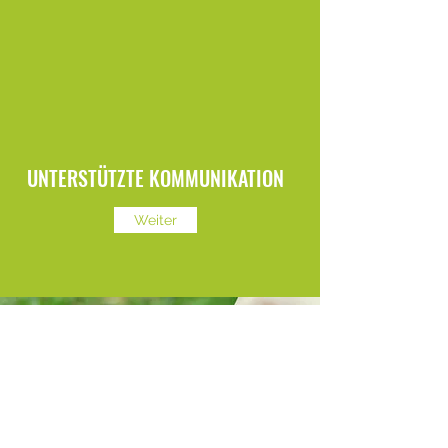
UNTERSTÜTZTE KOMMUNIKATION
Weiter
FACHBEREICHE UND METHODEN
Wir arbeiten in den Fachbereichen