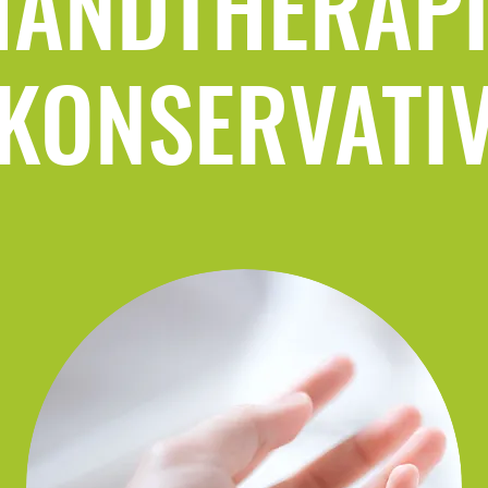
HANDTHERAPI
KONSERVATI