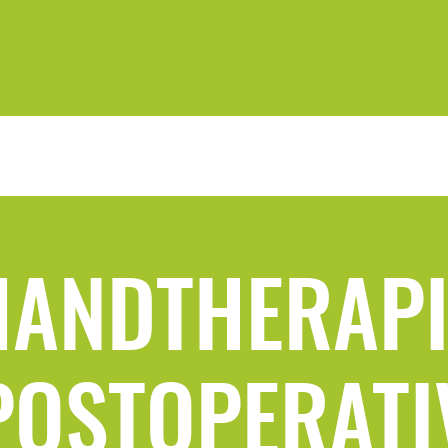
HANDTHERAPI
POSTOPERATI