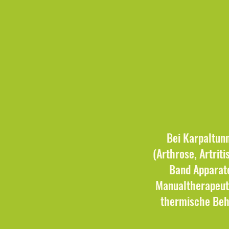
Bei Karpaltun
(Arthrose, Artrit
Band Apparate
Manualtherapeut
thermische Beh