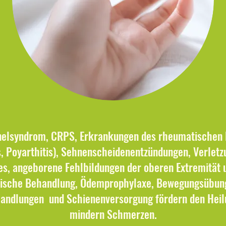
nelsyndrom, CRPS, Erkrankungen des rheumatischen
is, Poyarthitis), Sehnenscheidenentzündungen, Verlet
s, angeborene Fehlbildungen der oberen Extremität 
ische Behandlung, Ödemprophylaxe, Bewegungsübung
andlungen und Schienenversorgung fördern den Heil
mindern Schmerzen.