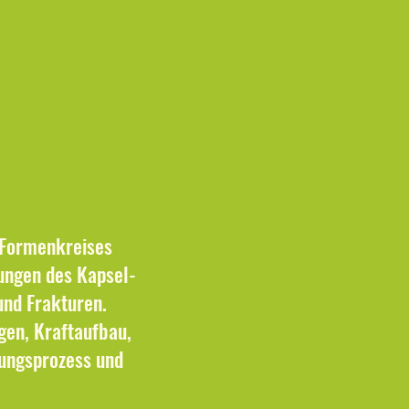
 Formenkreises
zungen des Kapsel-
und Frakturen.
en, Kraftaufbau,
ungsprozess und