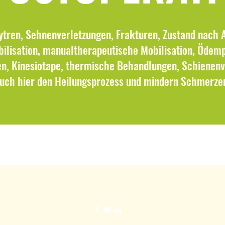
tren, Sehnenverletzungen, Frakturen, Zustand nach 
lisation, manualtherapeutische Mobilisation, Ödem
, Kinesiotape, thermische Behandlungen, Schienenv
uch hier den Heilungsprozess und mindern Schmerze
01577 9595066